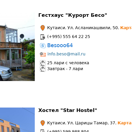
Гестхаус "Курорт Бесо"
Кутаиси. Ул. Асланикашвили, 50.
Карт
(+995) 555 64 22 25
Besooo64
info.beso@mail.ru
25 лари с человека
Завтрак - 7 лари
Хостел "Star Hostel"
Кутаиси. Ул. Царицы Тамар, 37.
Карта
(+995) 599 988 804