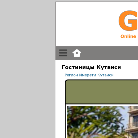
Гостиницы Кутаиси
Регион Имерети
Кутаиси