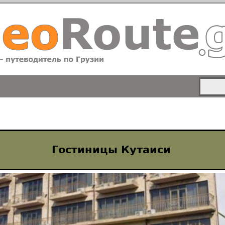
Гостиницы Кутаиси