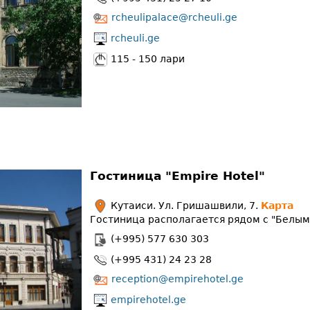
rcheulipalace@rcheuli.ge
rcheuli.ge
115 - 150 лари
Гостиница "Empire Hotel"
Кутаиси. Ул. Гришашвили, 7.
Карта
Гостиница располагается рядом с "Белым
(+995) 577 630 303
(+995 431) 24 23 28
reception@empirehotel.ge
empirehotel.ge