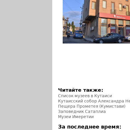
Читайте также:
Список музеев в Кутаиси
Кутаисский собор Александра Н
Пещера Прометея (Кумистави)
Заповедник Сатаплиа
Музеи Имеретии
За последнее время: