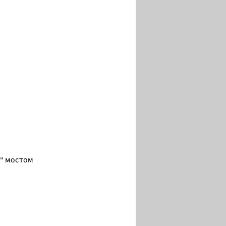
" мостом