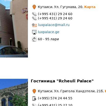
Кутаиси. Ул. Гугунава, 20.
Карта
(+995 431) 29 24 60
(+995 431) 29 24 60
luxpalace@mail.ru
luxpalace.ge
60 - 95 лари
Гостиница "
Rcheuli Palace
"
Кутаиси. Ул. Григола Хандзтели, 21б.
(+995) 574 24 44 55
(+995 431) 25 27 10