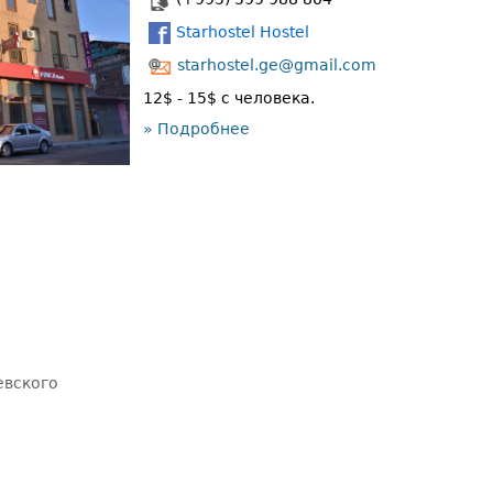
Starhostel Hostel
starhostel.ge@gmail.com
12$ - 15$ с человека.
» Подробнее
евского