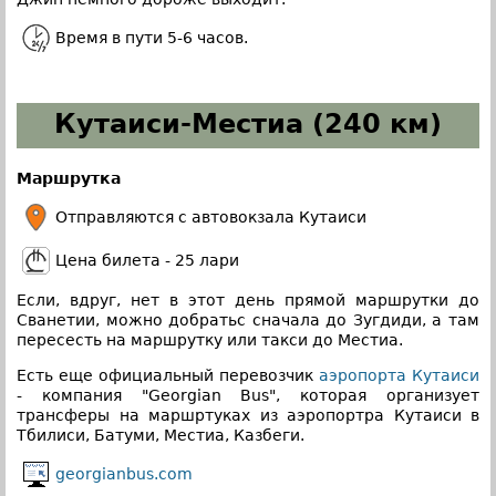
Время в пути 5-6 часов.
Кутаиси-Местиа (240 км)
Маршрутка
Отправляются с автовокзала Кутаиси
Цена билета - 25 лари
Если, вдруг, нет в этот день прямой маршрутки до
Сванетии, можно добратьс сначала до Зугдиди, а там
пересесть на маршрутку или такси до Местиа.
Есть еще официальный перевозчик
аэропорта Кутаиси
- компания "Georgian Bus", которая организует
трансферы на маршртуках из аэропортра Кутаиси в
Тбилиси, Батуми, Местиа, Казбеги.
georgianbus.com