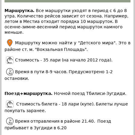
Маршрутка.
Все маршрутки уходят в период с 6 до 8
утра.
Количество рейсов зависит от сезона. Например,
летом в Местиа отходит порядка 10 маршруток. В
осенне-зимне-весенний период маршруток намного
меньше.
Маршрутку можно найти у "Детского мира". Это в
районе ст. м. "Вокзальная Площадь".
Стоимость - 35 лари (на начало 2012 года).
Время в пути 8-9 часов. Предусмотрено 1-2
остановки.
Поезд+маршрутка.
Ночной поезд Тбилиси-Зугдиди.
Стоимость билета - 18 лари (купе). Билеты лучше
покупать заранее.
Время отправления в районе 21.40. Поезд
прибывает в Зугдиди в 6.20