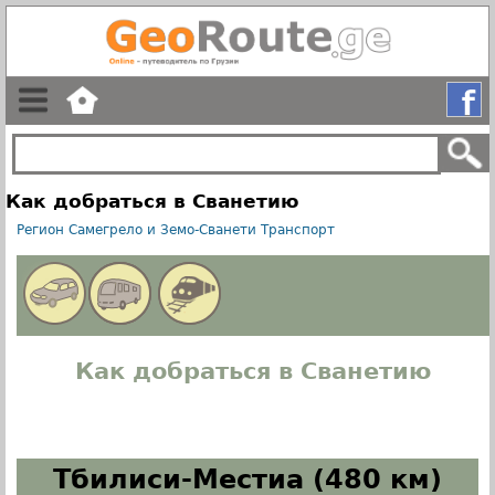
Как добраться в Сванетию
Регион Самегрело и Земо-Сванети
Транспорт
Как добраться в Сванетию
Тбилиси-Местиа (480 км)