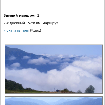
Зимний маршрут 1.
2-х дневный 15-ти км. маршрут.
» скачать трек
(*.gpx)