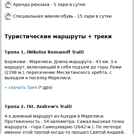
Аренда рюкзака - 5 лари в сутки
Специальная зимняя обувь - 15 лари в сутки
Туристические маршруты + треки
Тропа 1. (Nikoloz Romanoff Trail)
Боржоми - Марелиси. Длина маршрута - 43 км. 3-х
маршрут, включающий в себя подъем до горы Ломи
(2198 м.), пересечение Месхетинского хребта, с
выходом к поселку Марелиси.
» скачать трек
(*.gpx)
Тропа 2. (St. Andrew's Trail)
4-х дневный маршрут из Ацкури в Марелиси.
Протяженность - 54 километра. Самая высокая точка
маршрута - гора Самецхварио (2642 м.). По легенде
именно этой тропой когда-то прошел Святой Андрей.