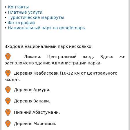
•
Контакты
•
Платные услуги
•
Туристические маршруты
•
Фотографии
•
Национальный парк на googlemaps
Входов в национальный парк несколько:
Ликани. Центральный вход. Здесь же
расположено здание Администрации парка.
Деревня Квабисхеви (10-12 км от центрального
входа).
Деревня Ацкури.
Деревня Занави.
Нижний Абастумани.
Деревня Марелиси.