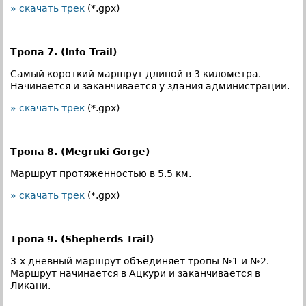
» скачать трек
(*.gpx)
Тропа 7. (Info Trail)
Самый короткий маршрут длиной в 3 километра.
Начинается и заканчивается у здания администрации.
» скачать трек
(*.gpx)
Тропа 8. (Megruki Gorge)
Маршрут протяженностью в 5.5 км.
» скачать трек
(*.gpx)
Тропа 9. (Shepherds Trail)
3-х дневный маршрут объединяет тропы №1 и №2.
Маршрут начинается в Ацкури и заканчивается в
Ликани.