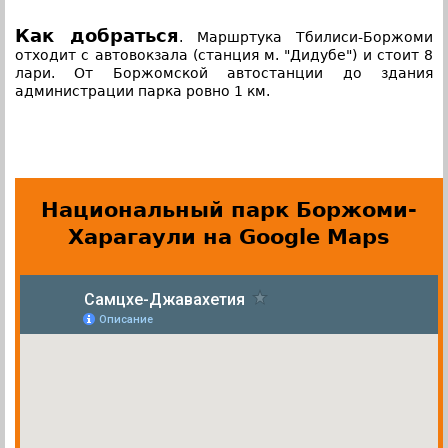
Как добраться
. Маршртука Тбилиси-Боржоми
отходит с автовокзала (станция м. "Дидубе") и стоит 8
лари. От Боржомской автостанции до здания
администрации парка ровно 1 км.
Национальный парк Боржоми-
Харагаули на Google Maps