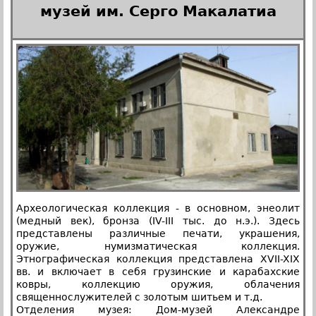
музей им. Серго Макалатиа
Археологическая коллекция - в основном, энеолит
(медный век), бронза (IV-III тыс. до н.э.). Здесь
представлены различные печати, украшения,
оружие, нумизматическая коллекция.
Этнографическая коллекция представлена XVII-XIX
вв. и включает в себя грузинские и карабахские
ковры, коллекцию оружия, облачения
священнослужителей с золотым шитьем и т.д.
Отделения музея: Дом-музей Александре