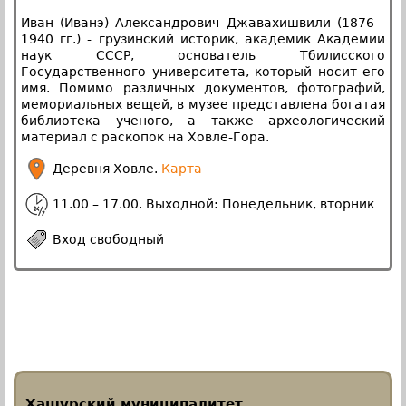
Иван (Иванэ) Александрович Джавахишвили (1876 -
1940 гг.) - грузинский историк, академик Академии
наук СССР, основатель Тбилисского
Государственного университета, который носит его
имя. Помимо различных документов, фотографий,
мемориальных вещей, в музее представлена богатая
библиотека ученого, а также археологический
материал с раскопок на Ховле-Гора.
Деревня Ховле.
Карта
11.00 – 17.00. Выходной: Понедельник, вторник
Вход свободный
Хашурский муниципалитет