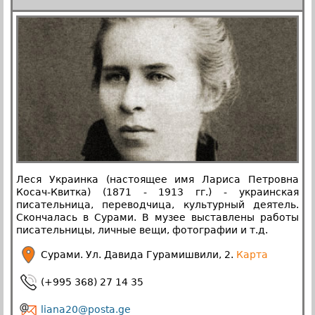
Леся Украинка (настоящее имя Лариса Петровна
Косач-Квитка) (1871 - 1913 гг.) - украинская
писательница, переводчица, культурный деятель.
Скончалась в Сурами. В музее выставлены работы
писательницы, личные вещи, фотографии и т.д.
Сурами. Ул. Давида Гурамишвили, 2.
Карта
(+995 368) 27 14 35
liana20@posta.ge