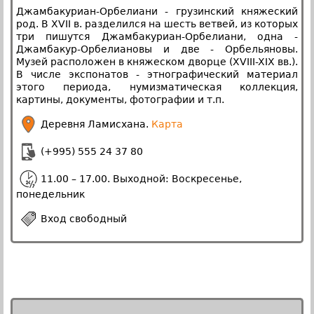
Джамбакуриан-Орбелиани - грузинский княжеский
род. В XVII в. разделился на шесть ветвей, из которых
три пишутся Джамбакуриан-Орбелиани, одна -
Джамбакур-Орбелиановы и две - Орбельяновы.
Музей расположен в княжеском дворце (XVIII-XIX вв.).
В числе экспонатов - этнографический материал
этого периода, нумизматическая коллекция,
картины, документы, фотографии и т.п.
Деревня Ламисхана.
Карта
(+995) 555 24 37 80
11.00 – 17.00. Выходной: Воскресенье,
понедельник
Вход свободный