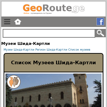
Музеи Шида-Картли
Музеи Шида-Картли
Регион Шида-Картли
Список музеев
Список Музеев Шида-Картли