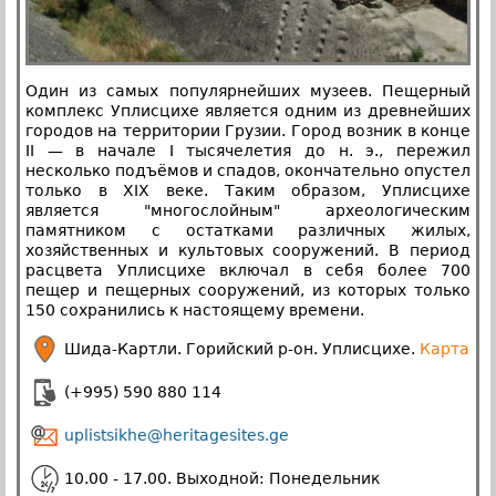
Один из самых популярнейших музеев. Пещерный
комплекс Уплисцихе является одним из древнейших
городов на территории Грузии. Город возник в конце
II — в начале I тысячелетия до н. э., пережил
несколько подъёмов и спадов, окончательно опустел
только в XIX веке. Таким образом, Уплисцихе
является "многослойным" археологическим
памятником с остатками различных жилых,
хозяйственных и культовых сооружений. В период
расцвета Уплисцихе включал в себя более 700
пещер и пещерных сооружений, из которых только
150 сохранились к настоящему времени.
Шида-Картли. Горийский р-он. Уплисцихе.
Карта
(+995) 590 880 114
uplistsikhe@heritagesites.ge
10.00 - 17.00. Выходной: Понедельник