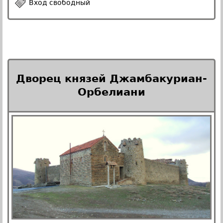
Вход свободный
Дворец князей Джамбакуриан-
Орбелиани