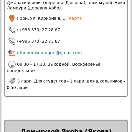
Джавахишвили (деревня Дзевера), дом-музей Нико
Ломоури (деревня Арбо).
Гори. Ул. Кириона II, 1 .
Карта
(+995 370) 27 28 67
(+995 370) 22 73 67
ethnomuseumgori@gmail.com
09.30 – 17.30. Выходной: Воскресенье,
понедельник
3 лари. Для студентов - 1 лари, для школьников -
0.50 лари
Дом-музей Якоба (Якова)