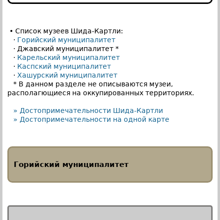
• Список музеев Шида-Картли:
·
Горийский муниципалитет
· Джавский муниципалитет *
·
Карельский муниципалитет
·
Каспский муниципалитет
·
Хашурский муниципалитет
* В данном разделе не описываются музеи,
располагющиеся на оккупированных территориях.
» Достопримечательности Шида-Картли
» Достопримечательности на одной карте
Горийский муниципалитет