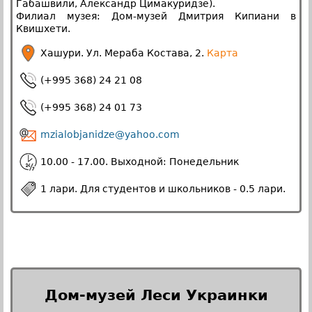
Габашвили, Александр Цимакуридзе).
Филиал музея: Дом-музей Дмитрия Кипиани в
Квишхети.
Хашури. Ул. Мераба Костава, 2.
Карта
(+995 368) 24 21 08
(+995 368) 24 01 73
mzialobjanidze@yahoo.com
10.00 - 17.00. Выходной: Понедельник
1 лари. Для студентов и школьников - 0.5 лари.
Дом-музей Леси Украинки