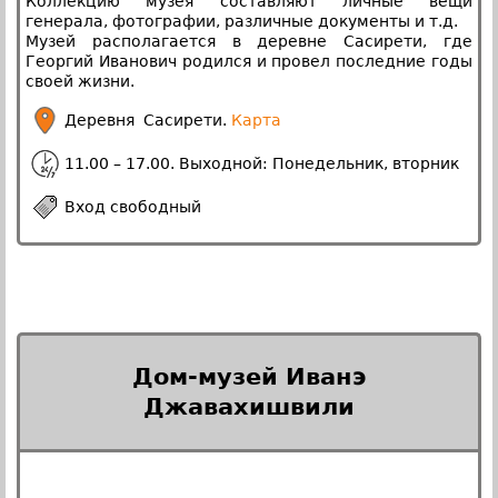
Коллекцию музея составляют личные вещи
генерала, фотографии, различные документы и т.д.
Музей располагается в деревне Сасирети, где
Георгий Иванович родился и провел последние годы
своей жизни.
Деревня Сасирети.
Карта
11.00 – 17.00. Выходной: Понедельник, вторник
Вход свободный
Дом-музей Иванэ
Джавахишвили