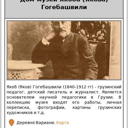
Гогебашвили
Якоб (Яков) Гогебашвили (1840-1912 гг) - грузинский
педагог, детский писатель и журналист. Является
основателем научной педагогики в Грузии. В
коллекцию музея входят его работы, личная
переписка, фотографии, картины грузинских
художников и т.д.
Деревня Вариани.
Карта