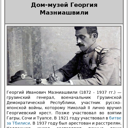
Дом-музей Георгия
Мазниашвили
Георгий Иванович Мазниашвили (1872 - 1937 гг.) —
грузинский генерал, военачальник Грузинской
Демократической Республики, участник русско-
японской войны, которому Николай II лично вручил
Георгиевский крест. Позже участвовал во взятии
Гагры, Сочи и Туапсе. В 1921 году участвовал в
битве
за Тбилиси
. В 1937 году был арестован и расстрелян.