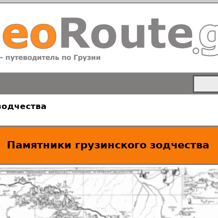
зодчества
Памятники грузинского зодчества