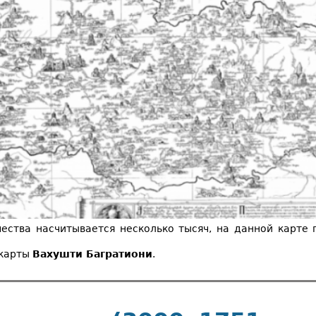
чества насчитывается несколько тысяч, на данной карте
 карты
Вахушти Багратиони
.