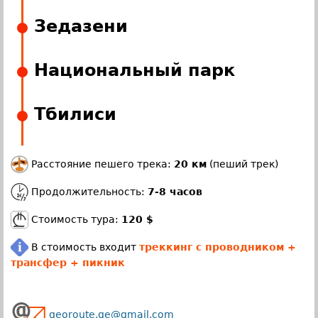
Зедазени
Национальный парк
Тбилиси
Расстояние пешего трека:
20 км
(пеший трек)
Продолжительность:
7-8 часов
Стоимость тура:
120 $
В стоимость входит
треккинг с проводником +
трансфер + пикник
georoute.ge@gmail.com