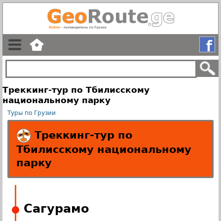
Треккинг-тур по Тбилисскому
национальному парку
Туры по Грузии
Треккинг-тур по
Тбилисскому национальному
парку
Сагурамо