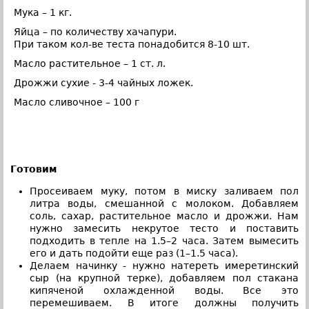
Мука – 1 кг.
Яйца – по количеству хачапури.
При таком кол-ве теста понадобится 8-10 шт.
Масло растительное – 1 ст. л.
Дрожжи сухие - 3-4 чайных ложек.
Масло сливочное – 100 г
Готовим
Просеиваем муку, потом в миску заливаем пол
литра воды, смешанной с молоком. Добавляем
соль, сахар, растительное масло и дрожжи. Нам
нужно замесить некрутое тесто и поставить
подходить в тепле на 1.5–2 часа. Затем вымесить
его и дать подойти еще раз (1–1.5 часа).
Делаем начинку - нужно натереть имеретинский
сыр (на крупной терке), добавляем пол стакана
кипяченой охлажденной воды. Все это
перемешиваем. В итоге должны получить