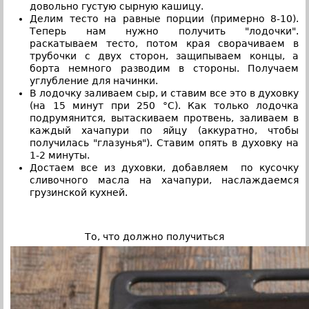
довольно густую сырную кашицу.
Делим тесто на равные порции (примерно 8-10).
Теперь нам нужно получить "лодочки".
раскатываем тесто, потом края сворачиваем в
трубочки с двух сторон, защипываем концы, а
борта немного разводим в стороны. Получаем
углубление для начинки.
В лодочку заливаем сыр, и ставим все это в духовку
(на 15 минут при 250 °С). Как только лодочка
подрумянится, вытаскиваем протвень, заливаем в
каждый хачапури по яйцу (аккуратно, чтобы
получилась "глазунья"). Ставим опять в духовку на
1-2 минуты.
Достаем все из духовки, добавляем по кусочку
сливочного масла на хачапури, наслаждаемся
грузинской кухней.
То, что должно получиться