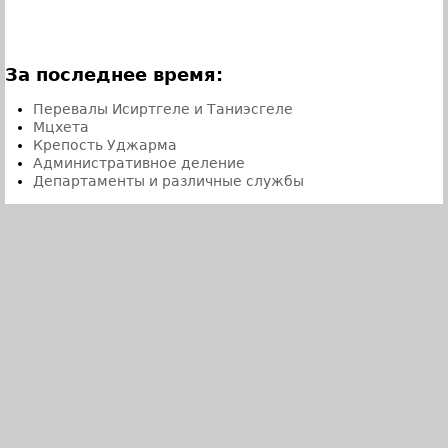
За последнее время:
Перевалы Исиртгеле и Таниэсгеле
Мцхета
Крепость Уджарма
Административное деление
Департаменты и различные службы