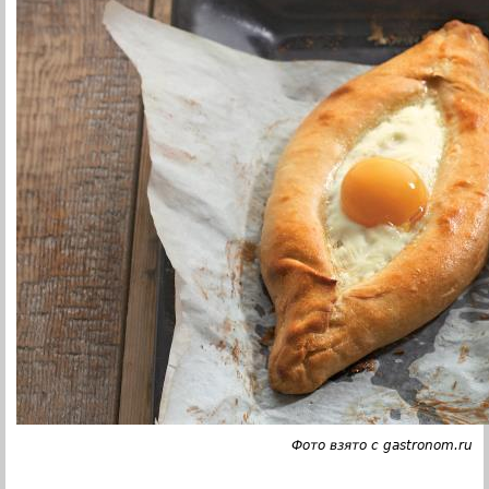
Фото взято с gastronom.ru