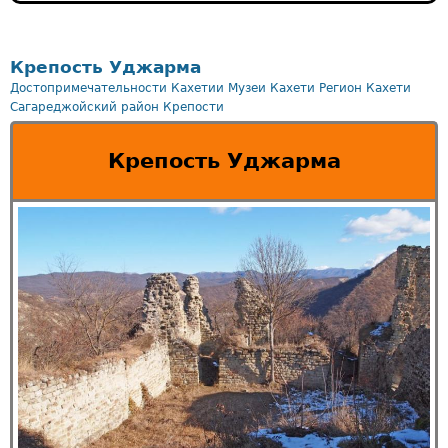
Крепость Уджарма
Достопримечательности Кахетии
Музеи Кахети
Регион Кахети
Сагареджойский район
Крепости
Крепость Уджарма