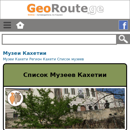
Музеи Кахетии
Музеи Кахети
Регион Кахети
Список музеев
Список Музеев Кахетии