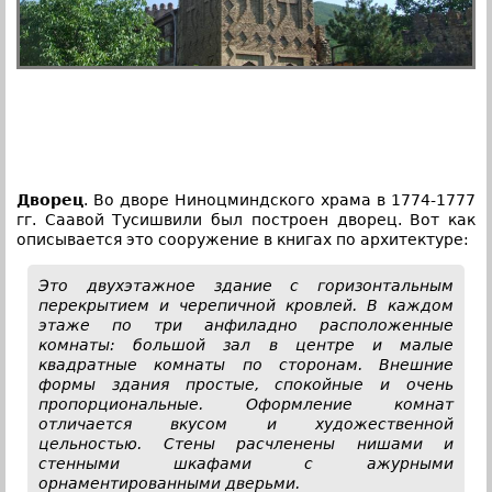
Дворец
. Во дворе Ниноцминдского храма в 1774-1777
гг. Саавой Тусишвили был построен дворец. Вот как
описывается это сооружение в книгах по архитектуре:
Это двухэтажное здание с горизонтальным
перекрытием и черепичной кровлей. В каждом
этаже по три анфиладно расположенные
комнаты: большой зал в центре и малые
квадратные комнаты по сторонам. Внешние
формы здания простые, спокойные и очень
пропорциональные. Оформление комнат
отличается вкусом и художественной
цельностью. Стены расчленены нишами и
стенными шкафами с ажурными
орнаментированными дверьми.