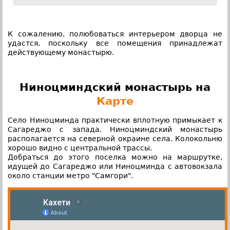
К сожалению, полюбоваться интерьером дворца не
удастся, поскольку все помещения принадлежат
действующему монастырю.
Ниноцминдский монастырь на
Карте
Село Ниноцминда практически вплотную примыкает к
Сагареджо с запада. Ниноцминдский монастырь
располагается на северной окраине села. Колокольню
хорошо видно с центральной трассы.
Добраться до этого поселка можно на маршрутке,
идущей до Сагареджо или Ниноцминда с автовокзала
около станции метро "Самгори".