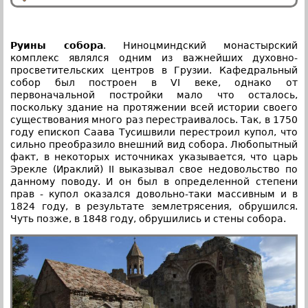
Руины собора
. Ниноцминдский монастырский
комплекс являлся одним из важнейших духовно-
просветительских центров в Грузии. Кафедральный
собор был построен в VI веке, однако от
первоначальной постройки мало что осталось,
поскольку здание на протяжении всей истории своего
существования много раз перестраивалось. Так, в 1750
году епископ Саава Тусишвили перестроил купол, что
сильно преобразило внешний вид собора. Любопытный
факт, в некоторых источниках указывается, что царь
Эрекле (Ираклий) II выказывал свое недовольство по
данному поводу. И он был в определенной степени
прав - купол оказался довольно-таки массивным и в
1824 году, в результате землетрясения, обрушился.
Чуть позже, в 1848 году, обрушились и стены собора.