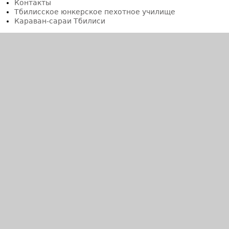
Контакты
Тбилисское юнкерское пехотное училище
Караван-сараи Тбилиси