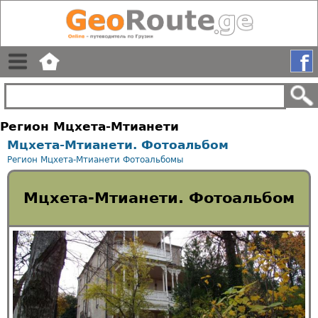
Регион Мцхета-Мтианети
Мцхета-Мтианети. Фотоальбом
Регион Мцхета-Мтианети
Фотоальбомы
Мцхета-Мтианети. Фотоальбом