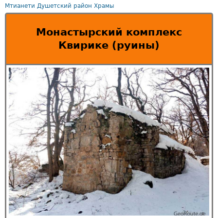
Мтианети
Душетский район
Храмы
Монастырский комплекс
Квирике (руины)