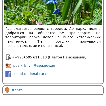
Располагается рядом с городом. До парка можно
добраться на общественном транспорте. На
территории парка довольно много исторических
памятников. Т.е. прогулки получаются
познавательными и полезными).
(+995) 595 611 313 (Платон Пеикишвили)
ppeikrishvili@apa.gov.ge
Tbilisi-National-Park
Карта