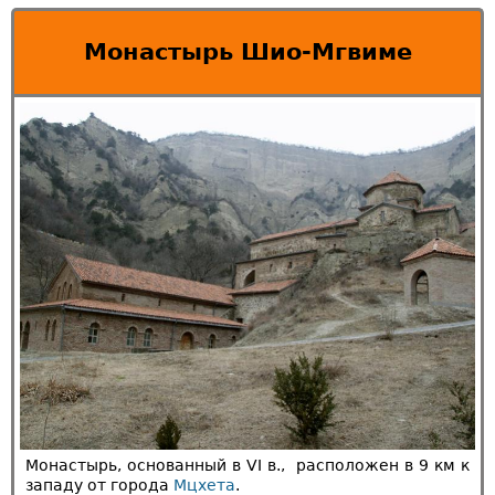
Монастырь Шио-Мгвиме
Монастырь, основанный в VI в., расположен в 9 км к
западу от города
Мцхета
.