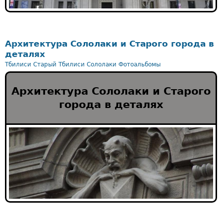
Архитектура Сололаки и Старого города в
деталях
Тбилиси
Старый Тбилиси
Сололаки
Фотоальбомы
Архитектура Сололаки и Старого
города в деталях