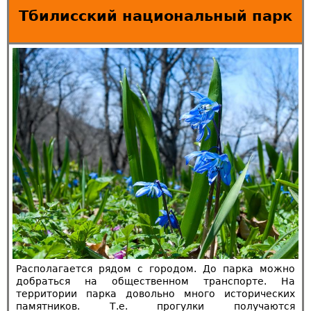
Тбилисский национальный парк
Располагается рядом с городом. До парка можно
добраться на общественном транспорте. На
территории парка довольно много исторических
памятников. Т.е. прогулки получаются