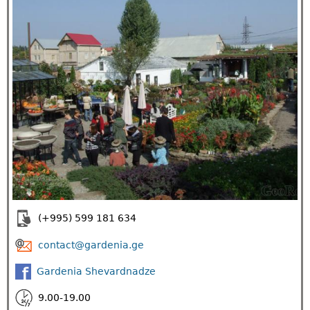
(+995) 599 181 634
contact@gardenia.ge
Gardenia Shevardnadze
9.00-19.00