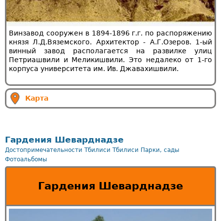
Винзавод сооружен в 1894-1896 г.г. по распоряжению
князя Л.Д.Вяземского. Архитектор - А.Г.Озеров. 1-ый
винный завод располагается на развилке улиц
Петриашвили и Меликишвили. Это недалеко от 1-го
корпуса университета им. Ив. Джавахишвили.
Карта
Гардения Шеварднадзе
Достопримечательности Тбилиси
Тбилиси
Парки, сады
Фотоальбомы
Гардения Шеварднадзе