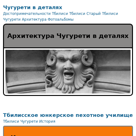
Чугурети в деталях
Достопримечательности Тбилиси
Тбилиси
Старый Тбилиси
Чугурети
Архитектура
Фотоальбомы
Архитектура Чугурети в деталях
Тбилисское юнкерское пехотное училище
Тбилиси
Чугурети
История