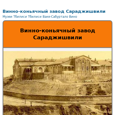
Винно-коньячный завод Сараджишвили
Музеи Тбилиси
Тбилиси
Ваке-Сабуртало
Вино
Винно-коньячный завод
Сараджишвили