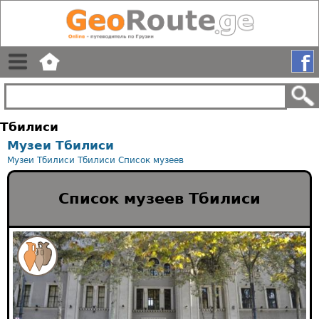
Тбилиси
Музеи Тбилиси
Музеи Тбилиси
Тбилиси
Список музеев
Список музеев Тбилиси