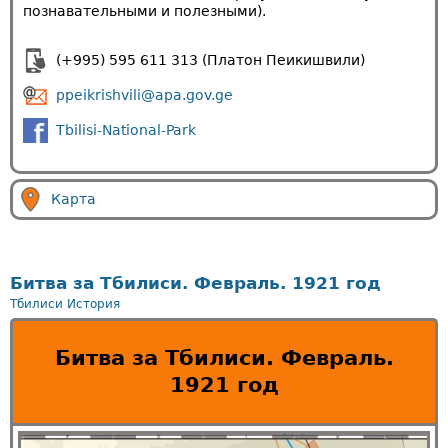
познавательными и полезными).
(+995) 595 611 313 (Платон Пеикишвили)
ppeikrishvili@apa.gov.ge
Tbilisi-National-Park
Карта
Битва за Тбилиси. Февраль. 1921 год
Тбилиси
История
Битва за Тбилиси. Февраль.
1921 год