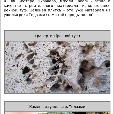
XII вв. Кветера, Цхракара, Дзвели Гавази - везде в
качестве строительного материала использовался
речной туф. Зеленая плитка - это уже материал из
ущелья реки Тедзами (там этой породы полно).
Травертин (речной туф)
Камень из ущелья р. Тедзами