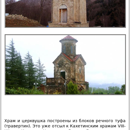
Храм и церквушка построены из блоков речного туфа
(травертин). Это уже отсыл к Кахетинским храмам VIII-