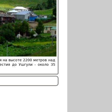
ся на высоте 2200 метров над
естия до Ушгули - около 35