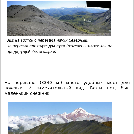
Вид на восток с перевала Чаухи Северный.
На перевал приходят два пути (отмечены также как на
предидущей фотографии).
На перевале (3340 м.) много удобных мест для
ночевки. И замечательный вид. Воды нет, был
маленький снежник.