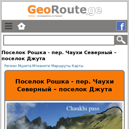
Поселок Рошка - пер. Чаухи Северный –
поселок Джута
Регион Мцхета-Мтианети
Маршруты
Карты
Поселок Рошка - пер. Чаухи
Северный – поселок Джута