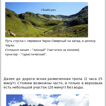
Путь спуска с перевала Чаухи Северный на запад, в долину
Чаухи.
Cплошня линия – "конный" (частично за холмом),
пунктир - "туристический".
Далее до дороги ясная размеченная тропа (2 часа 25
минут). Стоянки возможны часто, и только в верховьях
есть небольшой участок (20 минут) без воды.