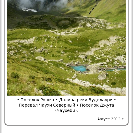
• Поселок Рошка • Долина реки Вуделаури •
Перевал Чаухи Северный • Поселок Джута
(Чаухеби).
Август 2012 г.