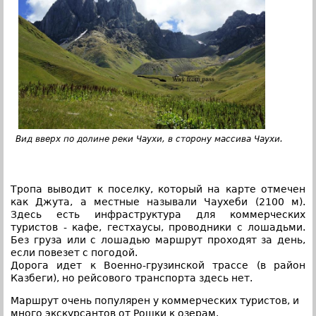
Вид вверх по долине реки Чаухи, в сторону массива Чаухи.
Тропа выводит к поселку, который на карте отмечен
как Джута, а местные называли Чаухеби (2100 м).
Здесь есть инфраструктура для коммерческих
туристов - кафе, гестхаусы, проводники с лошадьми.
Без груза или с лошадью маршрут проходят за день,
если повезет с погодой.
Дорога идет к Военно-грузинской трассе (в район
Казбеги), но рейсового транспорта здесь нет.
Маршрут очень популярен у коммерческих туристов, и
много экскурсантов от Рошки к озерам.