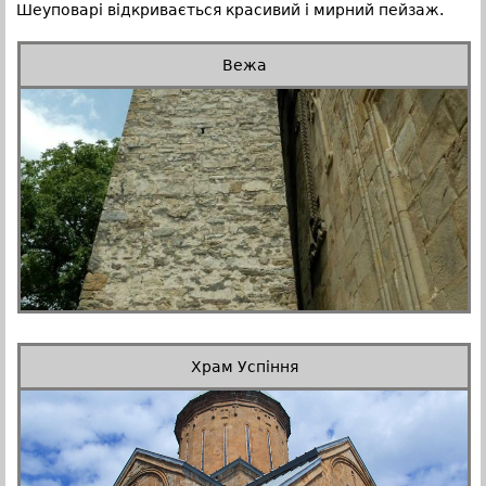
Шеуповарі відкривається красивий і мирний пейзаж.
Вежа
Храм Успіння