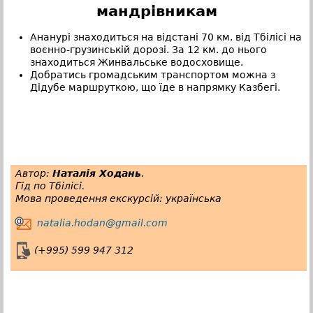
мандрівникам
Ананурі знаходиться на відстані 70 км. від Тбілісі на
воєнно-грузинській дорозі. За 12 км. до нього
знаходиться Жинвальське водосховище.
Добратись громадським транспортом можна з
Дідубе маршруткою, що їде в напрямку Казбегі.
Автор:
Наталія Ходань
.
Гід по Тбілісі.
Мова проведення екскурсій: українська
natalia.hodan@gmail.com
(+995) 599 947 312