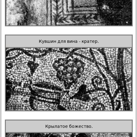
Кувшин для вина - кратер.
Крылатое божество.