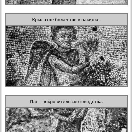
Крылатое божество в накидке.
Пан - покровитель скотоводства.