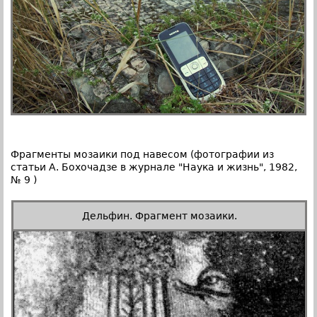
Фрагменты мозаики под навесом (фотографии из
статьи А. Бохочадзе в журнале "Наука и жизнь", 1982,
№ 9 )
Дельфин. Фрагмент мозаики.