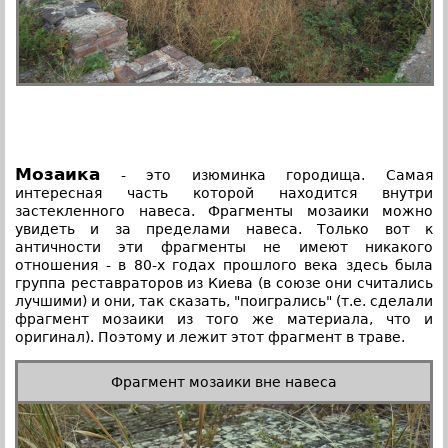
Мозаика
- это изюминка городища. Самая
интересная часть которой находится внутри
застекленного навеса. Фрагменты мозаики можно
увидеть и за пределами навеса. Только вот к
античности эти фрагменты не имеют никакого
отношения - в 80-х годах прошлого века здесь была
группа реставраторов из Киева (в союзе они считались
лучшими) и они, так сказать, "поигрались" (т.е. сделали
фрагмент мозаики из того же материала, что и
оригинал). Поэтому и лежит этот фрагмент в траве.
Фрагмент мозаики вне навеса