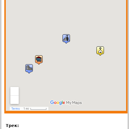
Трек: