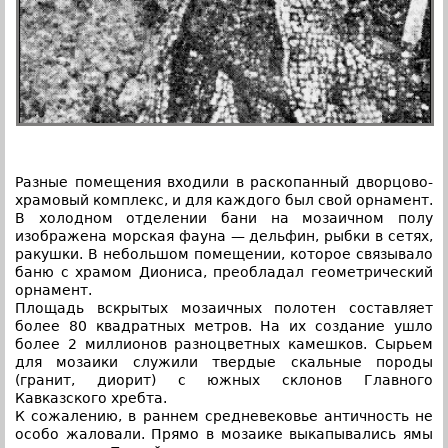
Разные помещения входили в раскопанный дворцово-
храмовый комплекс, и для каждого был свой орнамент.
В холодном отделении бани на мозаичном полу
изображена морская фауна — дельфин, рыбки в сетях,
ракушки. В небольшом помещении, которое связывало
баню с храмом Диониса, преобладал геометрический
орнамент.
Площадь вскрытых мозаичных полотен составляет
более 80 квадратных метров. На их создание ушло
более 2 миллионов разноцветных камешков. Сырьем
для мозаики служили твердые скальные породы
(гранит, диорит) с южных склонов Главного
Кавказского хребта.
К сожалению, в раннем средневековье античность не
особо жаловали. Прямо в мозаике выкапывались ямы