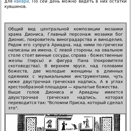
для
квеври
. По сей день можно видеть в них остатки
кувшинов.
Общий вид центральной композиции мозаики
храма Диониса. Главный персонаж мозаики бог
Дионис, покровитель виноградарства и виноделия.
Рядом его супруга Ариадна, над ними по-гречески
написаны их имена. С левой стороны, на овальном
столе стоят винные сосуды, справа - божественные
жезлы (тирсы) и фигура Пана (покровителя
скотоводства). В верхнем ярусе, над головами
божеств, две молодые женщины в длинных
одеяниях с музыкальными инструментами, чуть
ниже двустрочная греческая надпись. А в углах
крестообразной площадки — крылатые божества.
Выше голов Диониса и Ариадны имеется
двухстрочная греческая надпись, которая
переводится так: "Вспомни Приска, который сделал
это".