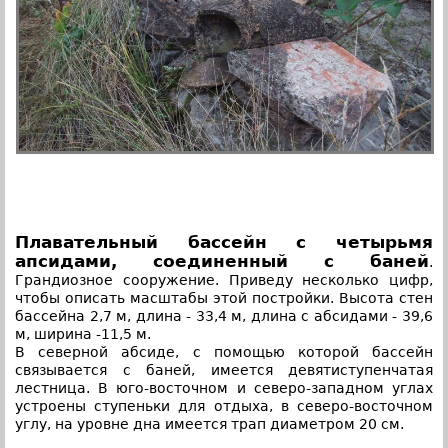
Плавательный бассейн с четырьмя
апсидами, соединенный с баней
.
Грандиозное сооружение. Приведу несколько цифр,
чтобы описать масштабы этой постройки. Высота стен
бассейна 2,7 м, длина - 33,4 м, длина с абсидами - 39,6
м, ширина -11,5 м.
В северной абсиде, с помощью которой бассейн
связывается с баней, имеется девятиступенчатая
лестница. В юго-восточном и северо-западном углах
устроены ступеньки для отдыха, в северо-восточном
углу, на уровне дна имеется трап диаметром 20 см.