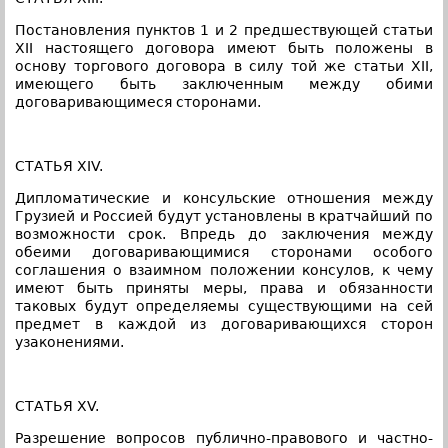
Постановления пунктов 1 и 2 предшествующей статьи
XII настоящего договора имеют быть положены в
основу торгового договора в силу той же статьи XII,
имеющего быть заключенным между обими
договаривающимеся сторонами.
СТАТЬЯ XIV.
Дипломатические и консульские отношения между
Грузией и Россией будут установлены в кратчайший по
возможности срок. Впредь до заключения между
обеими договаривающимися сторонами особого
соглашения о взаимном положении консулов, к чему
имеют быть приняты меры, права и обязанности
таковых будут определяемы существующими на сей
предмет в каждой из договаривающихся сторон
узаконениями.
СТАТЬЯ XV.
Разрешение вопросов публично-правового и частно-