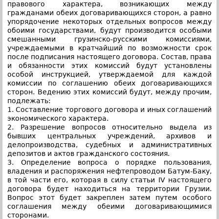
правового характера, возникающих между
гражданами обеих договаривающихся сторон, а равно
упорядочение некоторых отдельных вопросов между
обоими государствами, будут производится особыми
смешанными грузинско-русскими комиссиями,
учреждаемыми в кратчайший по возможности срок
после подписания настоящего договора. Состав, права
и обязанности этих комиссий будут установлены
особой инструкцией, утверждаемой для каждой
комиссии по соглашению обеих договаривающихся
сторон. Ведению этих комиссий будут, между прочим,
подлежать:
1. Составление торгового договора и иных соглашений
экономического характера.
2. Разрешение вопросов относительно выдела из
бывших центральных учреждений, архивов и
делопроизводства, судебных и административных
депозитов и актов гражданского состояния.
3. Определение вопроса о порядке пользования,
владения и распоряжения нефтепроводом Батум-Баку,
в той части его, которая в силу статьи IV настоящего
договора будет находиться на территории Грузии.
Вопрос этот будет закреплен затем путем особого
соглашения между обеими договаривающимися
сторонами.