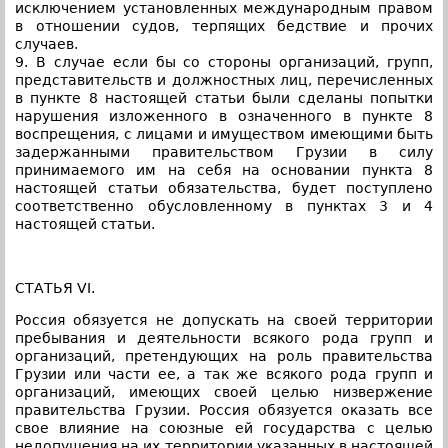
исключением установленных международным правом
в отношении судов, терпящих бедствие и прочих
случаев.
9. В случае если бы со стороны организаций, групп,
представительств и должностных лиц, перечисленных
в пункте 8 настоящей статьи были сделаны попытки
нарушения изложенного в означенного в пункте 8
воспрещения, с лицами и имуществом имеющими быть
задержанными правительством Грузии в силу
принимаемого им на себя на основании пункта 8
настоящей статьи обязательства, будет поступлено
соответственно обусловленному в пунктах 3 и 4
настоящей статьи.
СТАТЬЯ VI.
Россия обязуется не допускать на своей территории
пребывания и деятельности всякого рода групп и
организаций, претендующих на роль правительства
Грузии или части ее, а так же всякого рода групп и
организаций, имеющих своей целью низвержение
правительства Грузии. Россия обязуется оказать все
свое влияние на союзные ей государства с целью
недопущения на их территории указанных в настоящей