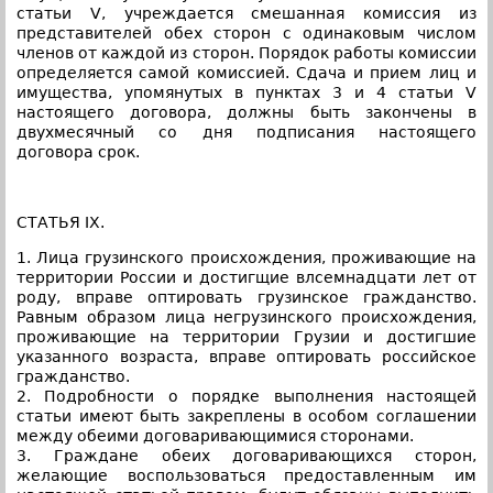
статьи V, учреждается смешанная комиссия из
представителей обех сторон с одинаковым числом
членов от каждой из сторон. Порядок работы комиссии
определяется самой комиссией. Сдача и прием лиц и
имущества, упомянутых в пунктах 3 и 4 статьи V
настоящего договора, должны быть закончены в
двухмесячный со дня подписания настоящего
договора срок.
СТАТЬЯ IX.
1. Лица грузинского происхождения, проживающие на
территории России и достигщие влсемнадцати лет от
роду, вправе оптировать грузинское гражданство.
Равным образом лица негрузинского происхождения,
проживающие на территории Грузии и достигшие
указанного возраста, вправе оптировать российское
гражданство.
2. Подробности о порядке выполнения настоящей
статьи имеют быть закреплены в особом соглашении
между обеими договаривающимися сторонами.
3. Граждане обеих договаривающихся сторон,
желающие воспользоваться предоставленным им