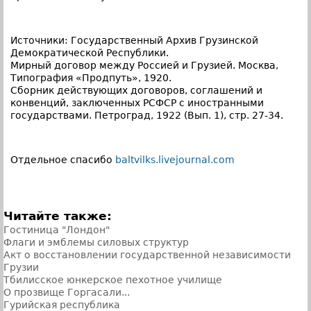
Источники: Государственный Архив Грузинской
Демократической Республики.
Мирный договор между Россией и Грузией. Москва,
Типография «Продпуть», 1920.
Сборник действующих договоров, соглашений и
конвенций, заключенных РСФСР с иностранными
государствами. Петроград, 1922 (Вып. 1), стр. 27-34.
Отдельное спасибо
baltvilks.livejournal.com
Читайте также:
Гостиница "Лондон"
Флаги и эмблемы силовых структур
Акт о восстановлении государственной независимости
Грузии
Тбилисское юнкерское пехотное училище
О прозвище Горгасали...
Гурийская республика