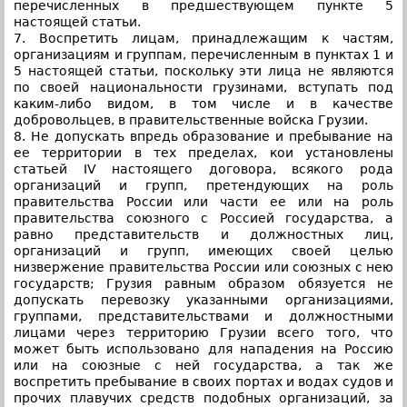
перечисленных в предшествующем пункте 5
настоящей статьи.
7. Воспретить лицам, принадлежащим к частям,
организациям и группам, перечисленным в пунктах 1 и
5 настоящей статьи, поскольку эти лица не являются
по своей национальности грузинами, вступать под
каким-либо видом, в том числе и в качестве
добровольцев, в правительственные войска Грузии.
8. Не допускать впредь образование и пребывание на
ее территории в тех пределах, кои установлены
статьей IV настоящего договора, всякого рода
организаций и групп, претендующих на роль
правительства России или части ее или на роль
правительства союзного с Россией государства, а
равно представительств и должностных лиц,
организаций и групп, имеющих своей целью
низвержение правительства России или союзных с нею
государств; Грузия равным образом обязуется не
допускать перевозку указанными организациями,
группами, представительствами и должностными
лицами через территорию Грузии всего того, что
может быть использовано для нападения на Россию
или на союзные с ней государства, а так же
воспретить пребывание в своих портах и водах судов и
прочих плавучих средств подобных организаций, за