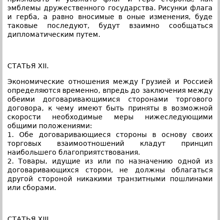
эмблемы дружественного государства. Рисунки флага
и герба, а равно вносимые в оные изменения, буде
таковые последуют, будут взаимно сообщаться
дипломатическим путем.
СТАТЬЯ XII.
Экономические отношения между Грузией и Россией
определяются временно, впредь до заключения между
обеими договаривающимися сторонами торгового
договора, к чему имеют быть приняты в возможной
скорости необходимые меры нижеследующими
общими положениями:
1. Обе договаривающиеся стороны в основу своих
торговых взаимоотношений кладут принцип
наибольшего благоприятствования.
2. Товары, идущие из или по назначению одной из
договаривающихся сторон, не должны облагаться
другой стороной никакими транзитными пошлинами
или сборами.
СТАТЬЯ XIII.