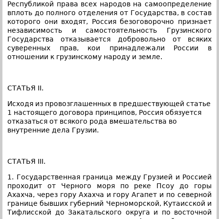
Республикой права всех народов на самоопределение
вплоть до полного отделения от Государства, в состав
которого они входят, Россия безоговорочно признает
независимость и самостоятельность Грузинского
Государства отказывается добровольно от всяких
суверенных прав, кои принадлежали России в
отношении к грузинскому народу и земле.
СТАТЬЯ II.
Исходя из провозглашенных в предшествующей статье
1 настоящего договора принципов, Россия обязуется
отказаться от всякого рода вмешательства во
внутренние дела Грузии.
СТАТЬЯ III.
1. Государственная граница между Грузией и Россией
проходит от Черного моря по реке Псоу до горы
Ахахча, через гору Ахахча и гору Агапет и по северной
границе бывших губерний Черноморской, Кутаисской и
Тифлисской до Закатальского округа и по восточной