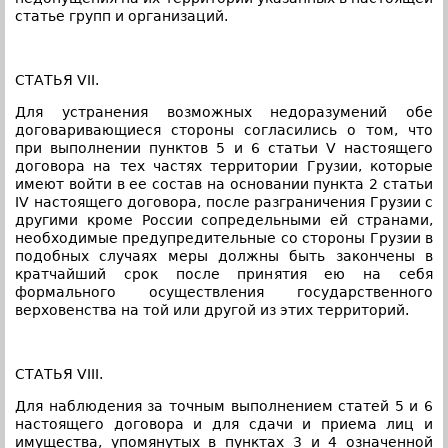
статье групп и организаций.
СТАТЬЯ VII.
Для устранения возможных недоразумений обе
договаривающиеся стороны согласились о том, что
при выполнении пунктов 5 и 6 статьи V настоящего
договора на тех частях территории Грузии, которые
имеют войти в ее состав на основании пункта 2 статьи
IV настоящего договора, после разграничения Грузии с
другими кроме России сопредельными ей странами,
необходимые предупредительные со стороны Грузии в
подобных случаях меры должны быть закончены в
кратчайший срок после принятия ею на себя
формального осуществления государственного
верховенства на той или другой из этих территорий.
СТАТЬЯ VIII.
Для наблюдения за точным выполнением статей 5 и 6
настоящего договора и для сдачи и приема лиц и
имущества, упомянутых в пунктах 3 и 4 означенной