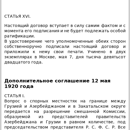
СТАТЬЯ XVI.
Настоящий договор вступает в силу самим фактом и с
момента его подписания и не будет подлежать особой
ратификации.
В удостоверение чего уполномоченные обеих сторон
собственноручно подписали настоящий договор и
приложили к нему свои печати. Учинено в двух
экземплярах в Москве, мая 7, дня тысяча девятьсот
двадцатого года.
Дополнительное соглашение 12 мая
1920 года
СТАТЬЯ I.
Вопрос о спорных местностях на границе между
Грузией и Азербейджаном и в Закатальском округе
передается на разрешение смешанной Комиссии,
образуемой из представителей правительств
Азербейджана и Грузии в равном количестве, под
председательством представителя Р. С. Ф. С. Р. Все