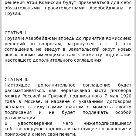
решения этой Комиссии будут признаваться для себя
обязательными правительствами Азербейджана и
Грузии.
СТАТЬЯ II.
Грузия и Азербейджан впредь до принятия Комиссиею
решений по вопросам, затронутым в ст. I сего
соглашения, не введут в Закатальскпй округ новых
войск, кроме имеющихся там к моменту подписания
настоящего дополнительного соглашения.
СТАТЬЯ III.
Настоящее дополнительное соглашение будет
рассматриваться, как неразрывная частй договора
между Россией и Грузией, подписанного 7 мая 1920
года в Москве, и наравне с указанным договором
вступает в силу самим фактом с момента своего
подписания и не будет подлежать особой
ратификации.
В удостоверение чего нижеподписавшиеся
собственноручно подписали настоящее соглашение и
приложили к нему свои печати.