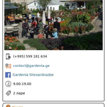
(+995) 599 181 634
contact@gardenia.ge
Gardenia Shevardnadze
9.00-19.00
2 лари