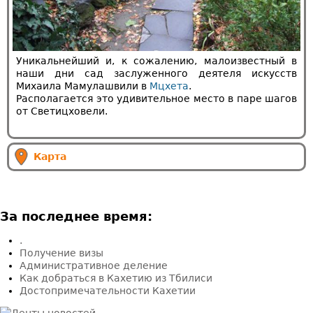
Уникальнейший и, к сожалению, малоизвестный в
наши дни сад заслуженного деятеля искусств
Михаила Мамулашвили в
Мцхета
.
Располагается это удивительное место в паре шагов
от Светицховели.
Карта
За последнее время:
.
Получение визы
Административное деление
Как добраться в Кахетию из Тбилиси
Достопримечательности Кахетии