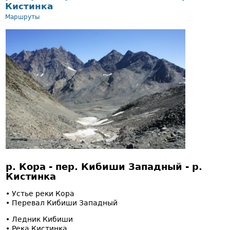
Кистинка
Маршруты
р. Кора - пер. Кибиши Западный - р.
Кистинка
• Устье реки Кора
• Перевал Кибиши Западный
• Ледник Кибиши
• Река Кистинка