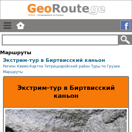
Маршруты
Экстрим-тур в Биртвисский каньон
Регион Квемо-Картли
Тетрицкаройский район
Туры по Грузии
Маршруты
Экстрим-тур в Биртвисский
каньон