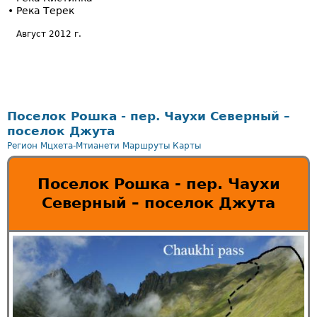
• Река Терек
Август 2012 г.
Поселок Рошка - пер. Чаухи Северный –
поселок Джута
Регион Мцхета-Мтианети
Маршруты
Карты
Поселок Рошка - пер. Чаухи
Северный – поселок Джута