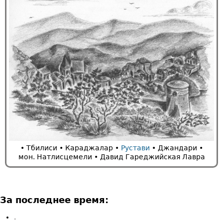
• Тбилиси • Караджалар •
Рустави
• Джандари
•
мон. Натлисцемели
• Давид Гареджийская Лавра
За последнее время:
.