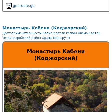
georoute.ge
Монастырь Кабени (Коджорский)
Достопримечательности Квемо-Картли
Регион Квемо-Картли
Тетрицкаройский район
Храмы
Маршруты
Монастырь Кабени
(Коджорский)