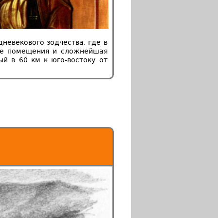
невекового зодчества, где в
ные помещения и сложнейшая
й в 60 км к юго-востоку от