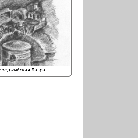
Гареджийская Лавра