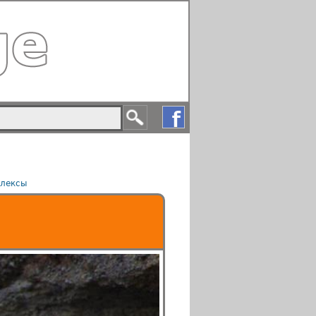
лексы