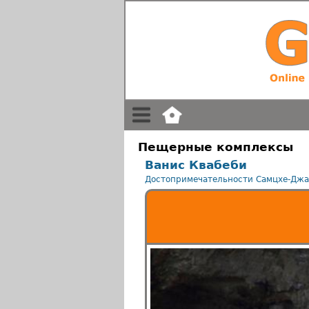
Пещерные комплексы
Ванис Квабеби
Достопримечательности Самцхе-Джа