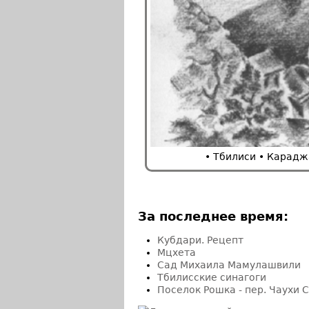
• Тбилиси • Карадж
За последнее время:
Кубдари. Рецепт
Мцхета
Сад Михаила Мамулашвили
Тбилисские синагоги
Поселок Рошка - пер. Чаухи 