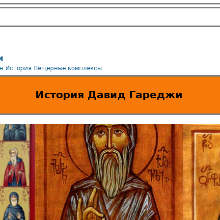
и
н
История
Пещерные комплексы
История Давид Гареджи